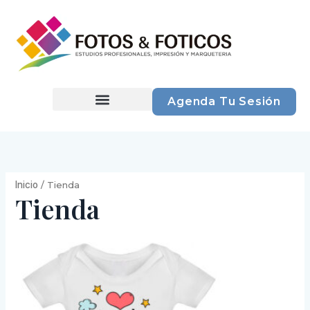
Ir
al
contenido
Agenda Tu Sesión
Inicio
/ Tienda
Tienda